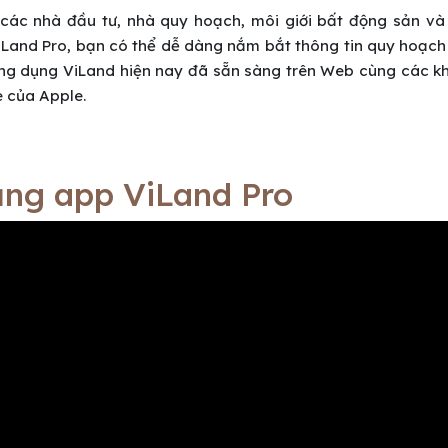
 các nhà đầu tư, nhà quy hoạch, môi giới bất động sản và
ViLand Pro, bạn có thể dễ dàng nắm bắt thông tin quy hoạc
 Ứng dụng ViLand hiện nay đã sẵn sàng trên Web cùng các k
 của Apple.
ng app ViLand Pro