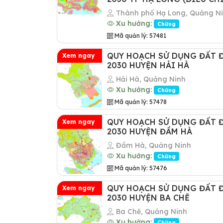
Thành phố Hạ Long, Quảng N
Xu hướng:
Chững
Mã quản lý: 57481
QUY HOẠCH SỬ DỤNG ĐẤT 
Xem ngay
2030 HUYỆN HẢI HÀ
Hải Hà, Quảng Ninh
Xu hướng:
Chững
Mã quản lý: 57478
QUY HOẠCH SỬ DỤNG ĐẤT 
Xem ngay
2030 HUYỆN ĐẦM HÀ
Đầm Hà, Quảng Ninh
Xu hướng:
Chững
Mã quản lý: 57476
QUY HOẠCH SỬ DỤNG ĐẤT 
Xem ngay
2030 HUYỆN BA CHẼ
Ba Chẽ, Quảng Ninh
Xu hướng:
Chững