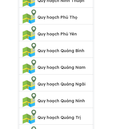
Quy hoạch Ninh Thuận
Quy hoạch Phú Thọ
Quy hoạch Phú Yên
Quy hoạch Quảng Bình
Quy hoạch Quảng Nam
Quy hoạch Quảng Ngãi
Quy hoạch Quảng Ninh
Quy hoạch Quảng Trị