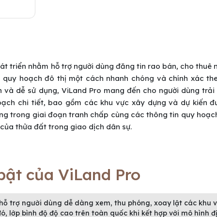
át triển nhằm hỗ trợ người dùng đăng tin rao bán, cho thuê 
tin quy hoạch đô thị một cách nhanh chóng và chính xác th
ện và dễ sử dụng, ViLand Pro mang đến cho người dùng trải
hoạch chi tiết, bao gồm các khu vực xây dựng và dự kiến đ
ang trong giai đoạn tranh chấp cùng các thông tin quy hoạ
 của thửa đất trong giao dịch dân sự.
 bật của ViLand Pro
hỗ trợ người dùng dễ dàng xem, thu phóng, xoay lật các khu 
ó, lớp bình độ độ cao trên toàn quốc khi kết hợp với mô hình đ