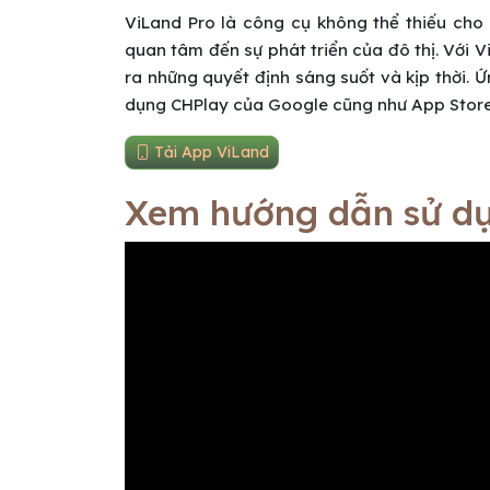
ViLand Pro là công cụ không thể thiếu cho
quan tâm đến sự phát triển của đô thị. Với 
ra những quyết định sáng suốt và kịp thời.
dụng CHPlay của Google cũng như App Store
Tải App ViLand
Xem hướng dẫn sử dụ