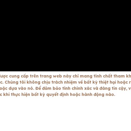
ược cung cấp trên trang web này chỉ mang tính chất tham k
 Chúng tôi không chịu trách nhiệm về bất kỳ thiệt hại hoặc r
oặc dựa vào nó. Để đảm bảo tính chính xác và đáng tin cậy, v
ớc khi thực hiện bất kỳ quyết định hoặc hành động nào.