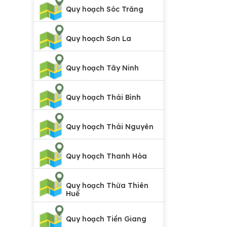
Quy hoạch Sóc Trăng
Quy hoạch Sơn La
Quy hoạch Tây Ninh
Quy hoạch Thái Bình
Quy hoạch Thái Nguyên
Quy hoạch Thanh Hóa
Quy hoạch Thừa Thiên
Huế
Quy hoạch Tiền Giang