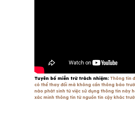
Tuyên bố miễn trừ trách nhiệm:
Thông tin đ
có thể thay đổi mà không cần thông báo trước.
nào phát sinh từ việc sử dụng thông tin này h
xác minh thông tin từ nguồn tin cậy khác trư