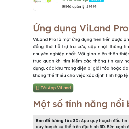
Mã quản lý: 57474
Ứng dụng ViLand Pro
ViLand Pro là một ứng dụng tiên tiến được ph
đồng thời hỗ trợ tra cứu, cập nhật thông 
chuyên nghiệp nhất. Với giao diện thân thi
trực quan khi tìm kiếm các thông tin quy 
dựng, các khu trong diện bị giải tỏa hoặc đ
không thể thiếu cho việc xác định tính hợp lệ
Tải App ViLand
Một số tính năng nổi
Bản đồ tương tác 3D:
App quy hoạch đầu tin 
quy hoạch cụ thể trên địa hình 3D. Bên cạnh đ