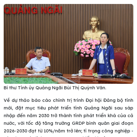
Bí thư Tỉnh ủy Quảng Ngãi Bùi Thị Quỳnh Vân.
Về dự thảo báo cáo chính trị trình Đại hội Đảng bộ
tỉnh
mới, đặt mục tiêu phát triển tỉnh Quảng Ngãi sau sáp
nhập đến năm 2030 trở thành tỉnh phát triển khá của cả
nước, với tốc độ tăng trưởng GRDP bình quân giai đoạn
2026-2030 đạt từ 10%/năm trở lên; tỉ trọng công nghiệp -