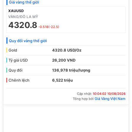
Giá vàng thế giới
XAUUSD
VÀNG/ĐÔ LA MỸ
4320.8
-0.518(-22.5)
Quy đổi vàng thế giới
Gold
4320.8 USD/Oz
Tỷ giá USD
26,200 VND
Quy đổi
136,978 triệu/lượng
Chênh lệch
6,522 triệu
Cập nhật:
10:04:02 10/08/2026
Giá Vàng Việt Nam
Tổng hợp bởi