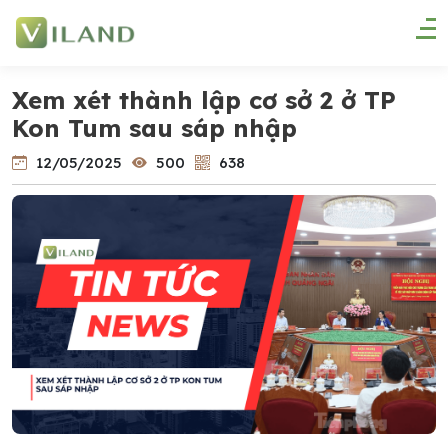
Xem xét thành lập cơ sở 2 ở TP
Kon Tum sau sáp nhập
12/05/2025
500
638