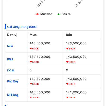
Mua vào
Bán ra
Giá vàng trong nước
Đơn vị
Mua
Bán
140,500,000
143,500,000
SJC
▼500K
▼500K
140,500,000
143,500,000
PNJ
▼500K
▼500K
0
0
DOJI
140,500,000
143,500,000
Phú Quý
▼500K
▼500K
140,500,000
142,000,000
Mi Hồng
▼500K
▼500K