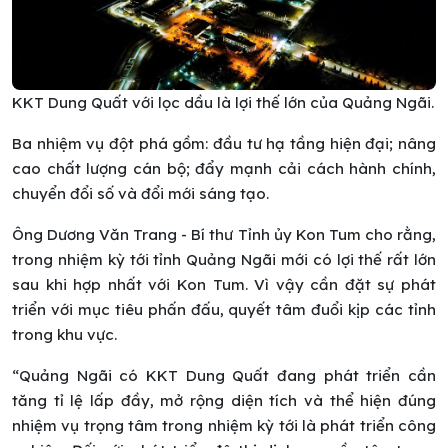
KKT Dung Quất với lọc dầu là lợi thế lớn của Quảng Ngãi.
Ba nhiệm vụ đột phá gồm: đầu tư hạ tầng hiện đại; nâng
cao chất lượng cán bộ; đẩy mạnh cải cách hành chính,
chuyển đổi số và đổi mới sáng tạo.
Ông Dương Văn Trang - Bí thư Tỉnh ủy Kon Tum cho rằng,
trong nhiệm kỳ tới tỉnh Quảng Ngãi mới có lợi thế rất lớn
sau khi hợp nhất
với Kon Tum. Vì vậy cần đặt sự phát
triển với mục tiêu phấn đấu, quyết tâm đuổi kịp các tỉnh
trong khu vực.
“Quảng Ngãi có KKT Dung Quất đang phát triển cần
tăng tỉ lệ lấp đầy, mở rộng diện tích và thể hiện đúng
nhiệm vụ trọng tâm trong nhiệm kỳ tới là phát triển công