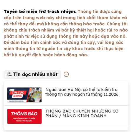
Tuyên bố miễn trừ trách nhiệm:
Thông tin được cung
cấp trên trang web này chỉ mang tính chất tham khảo và
có thể thay đổi mà không cần thông báo trước. Chúng tôi
không chịu trách nhiệm về bất kỳ thiệt hại hoặc rủi ro nào
phát sinh từ việc sử dụng thông tin này hoặc dựa vào nó.
Để đảm bảo tính chính xác và đáng tin cậy, vui lòng xác
minh thông tin từ nguồn tin cậy khác trước khi thực hiện
bất kỳ quyết định hoặc hành động nào.
Tin đọc nhiều nhất
Người dân Hà Nội có thể tự kiểm tra
thông tin quy hoạch từ tháng 11.2026
THÔNG BÁO CHUYỂN NHƯỢNG CỔ
PHẦN / MẢNG KINH DOANH