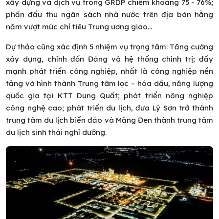
xây dựng và dịch vụ trong GRDP chiếm khoảng 75 - 76%;
phấn đấu thu ngân sách nhà nước trên địa bàn hằng
năm vượt mức chỉ tiêu Trung ương giao…
Dự thảo cũng xác định 5 nhiệm vụ trọng tâm: Tăng cường
xây dựng, chỉnh đốn Đảng và hệ thống chính trị; đẩy
mạnh phát triển công nghiệp, nhất là công nghiệp nền
tảng và hình thành Trung tâm lọc – hóa dầu, năng lượng
quốc gia tại KTT Dung Quất; phát triển nông nghiệp
công nghệ cao; phát triển du lịch, đưa Lý Sơn trở thành
trung tâm du lịch biển đảo và Măng Đen thành trung tâm
du lịch sinh thái nghỉ dưỡng.