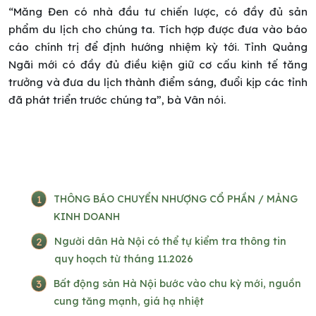
“Măng Đen có nhà đầu tư chiến lược, có đầy đủ sản
phẩm du lịch cho chúng ta. Tích hợp được đưa vào báo
cáo chính trị để định hướng nhiệm kỳ tới. Tỉnh Quảng
Ngãi mới có đầy đủ điều kiện giữ cơ cấu kinh tế tăng
trưởng và đưa du lịch thành điểm sáng, đuổi kịp các tỉnh
đã phát triển trước chúng ta”, bà Vân nói.
1
THÔNG BÁO CHUYỂN NHƯỢNG CỔ PHẦN / MẢNG
KINH DOANH
2
Người dân Hà Nội có thể tự kiểm tra thông tin
quy hoạch từ tháng 11.2026
3
Bất động sản Hà Nội bước vào chu kỳ mới, nguồn
cung tăng mạnh, giá hạ nhiệt