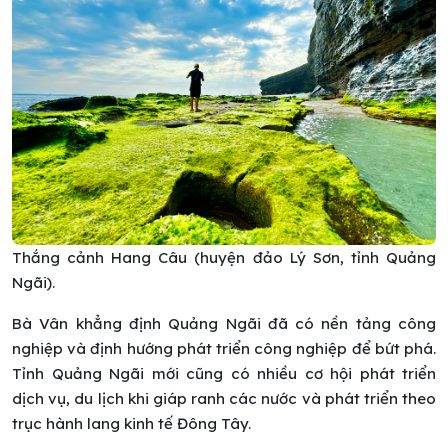
Thắng cảnh Hang Câu (huyện đảo Lý Sơn, tỉnh Quảng
Ngãi).
Bà Vân khẳng định Quảng Ngãi đã có nền tảng công
nghiệp và định hướng phát triển công nghiệp để bứt phá.
Tỉnh Quảng Ngãi mới cũng có nhiều cơ hội phát triển
dịch vụ, du lịch khi giáp ranh các nước và phát triển theo
trục hành lang kinh tế Đông Tây.