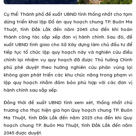
Cụ thể: Thành phố đề xuất UBND tỉnh thống nhất cho tạm
dừng triển khai lập Đồ án quy hoạch chung TP. Buôn Ma
Thuột, tỉnh Đắk Lắk đến năm 2045 cho đến khi hoàn
thành công tác sắp xếp đơn vị hành chính. Sau đó, đề
xuất UBND tỉnh giao cho Sở Xây dựng làm chủ đầu tư để
tiếp tục tổ chức lập quy hoạch này và nghiên cứu điều
chỉnh lại nhiệm vụ quy hoạch đã được Thủ tướng Chính
phủ phê duyệt theo hướng nghiên cứu phân vùng lại
không gian phát triển các khu chức năng trong phạm vi
lập quy hoạch nhằm đảm bảo phù hợp với các đơn vị
hành chính sau sắp xếp.
Đồng thời đề xuất UBND tỉnh xem xét, thống nhất chủ
trương cho thực hiện gia hạn Quy hoạch chung TP. Buôn
Ma Thuột, tỉnh Đắk Lắk đến năm 2025 cho đến khi Quy
hoạch chung TP. Buôn Ma Thuột, tỉnh Đắk Lắk đến năm
2045 được duyệt.