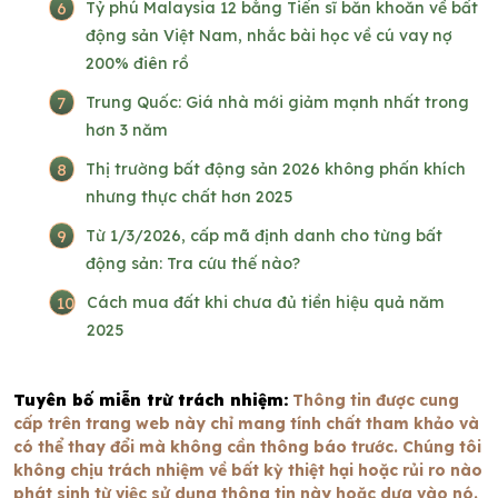
6
Tỷ phú Malaysia 12 bằng Tiến sĩ băn khoăn về bất
động sản Việt Nam, nhắc bài học về cú vay nợ
200% điên rồ
7
Trung Quốc: Giá nhà mới giảm mạnh nhất trong
hơn 3 năm
8
Thị trường bất động sản 2026 không phấn khích
nhưng thực chất hơn 2025
9
Từ 1/3/2026, cấp mã định danh cho từng bất
động sản: Tra cứu thế nào?
10
Cách mua đất khi chưa đủ tiền hiệu quả năm
2025
Tuyên bố miễn trừ trách nhiệm:
Thông tin được cung
cấp trên trang web này chỉ mang tính chất tham khảo và
có thể thay đổi mà không cần thông báo trước. Chúng tôi
không chịu trách nhiệm về bất kỳ thiệt hại hoặc rủi ro nào
phát sinh từ việc sử dụng thông tin này hoặc dựa vào nó.