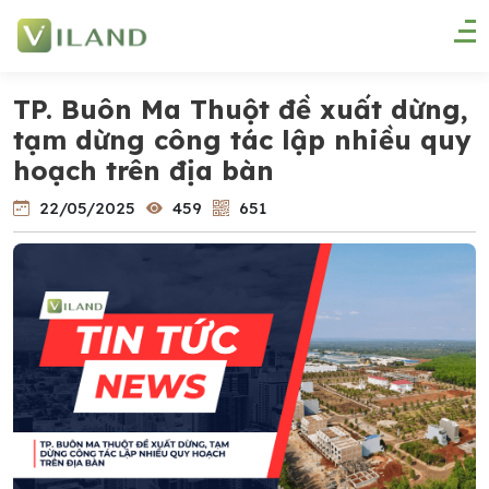
TP. Buôn Ma Thuột đề xuất dừng,
tạm dừng công tác lập nhiều quy
hoạch trên địa bàn
22/05/2025
459
651