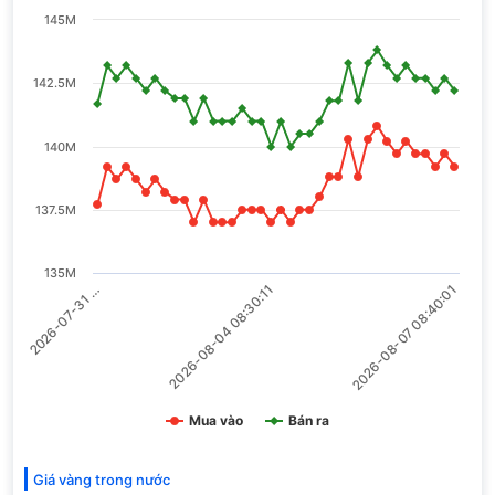
145M
142.5M
140M
137.5M
135M
2026-08-04 08:30:11
2026-08-07 08:40:01
2026-07-31 …
Mua vào
Bán ra
Giá vàng trong nước