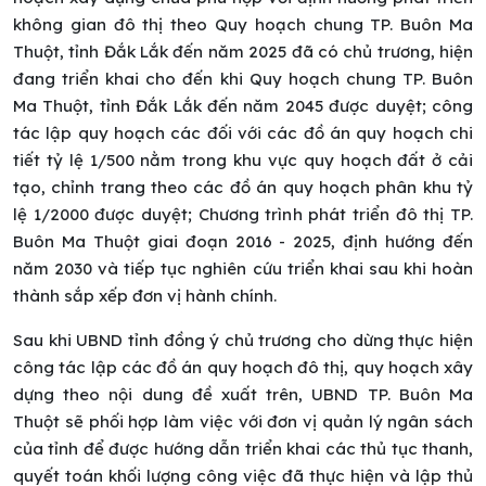
không gian đô thị theo Quy hoạch chung TP. Buôn Ma
Thuột, tỉnh Đắk Lắk đến năm 2025 đã có chủ trương, hiện
đang triển khai cho đến khi Quy hoạch chung TP. Buôn
Ma Thuột, tỉnh Đắk Lắk đến năm 2045 được duyệt; công
tác lập quy hoạch các đối với các đồ án quy hoạch chi
tiết tỷ lệ 1/500 nằm trong khu vực quy hoạch đất ở cải
tạo, chỉnh trang theo các đồ án quy hoạch phân khu tỷ
lệ 1/2000 được duyệt; Chương trình phát triển đô thị TP.
Buôn Ma Thuột giai đoạn 2016 - 2025, định hướng đến
năm 2030 và tiếp tục nghiên cứu triển khai sau khi hoàn
thành sắp xếp đơn vị hành chính.
Sau khi UBND tỉnh đồng ý chủ trương cho dừng thực hiện
công tác lập các đồ án quy hoạch đô thị, quy hoạch xây
dựng theo nội dung đề xuất trên, UBND TP. Buôn Ma
Thuột sẽ phối hợp làm việc với đơn vị quản lý ngân sách
của tỉnh để được hướng dẫn triển khai các thủ tục thanh,
quyết toán khối lượng công việc đã thực hiện và lập thủ