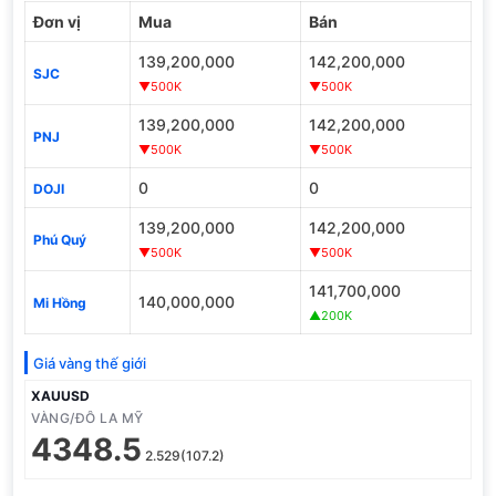
Đơn vị
Mua
Bán
139,200,000
142,200,000
SJC
▼500K
▼500K
139,200,000
142,200,000
PNJ
▼500K
▼500K
0
0
DOJI
139,200,000
142,200,000
Phú Quý
▼500K
▼500K
141,700,000
140,000,000
Mi Hồng
▲200K
Giá vàng thế giới
XAUUSD
VÀNG/ĐÔ LA MỸ
4348.5
2.529(107.2)