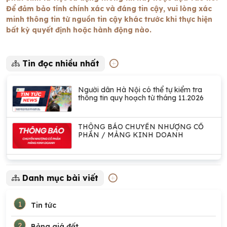
Để đảm bảo tính chính xác và đáng tin cậy, vui lòng xác
minh thông tin từ nguồn tin cậy khác trước khi thực hiện
bất kỳ quyết định hoặc hành động nào.
Tin đọc nhiều nhất
Người dân Hà Nội có thể tự kiểm tra
thông tin quy hoạch từ tháng 11.2026
THÔNG BÁO CHUYỂN NHƯỢNG CỔ
PHẦN / MẢNG KINH DOANH
Danh mục bài viết
1
Tin tức
2
Bảng giá đất