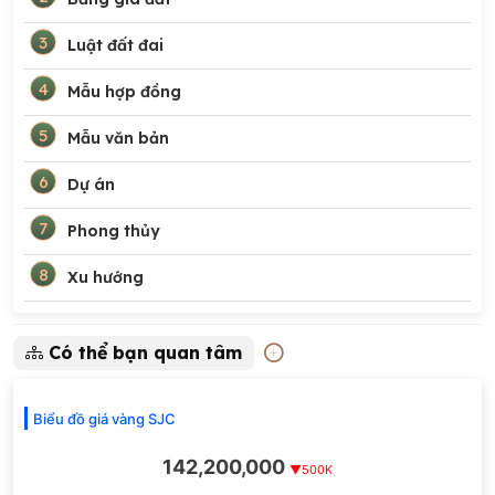
3
Luật đất đai
4
Mẫu hợp đồng
5
Mẫu văn bản
6
Dự án
7
Phong thủy
8
Xu hướng
Có thể bạn quan tâm
Biểu đồ giá vàng SJC
142,200,000
▼500K