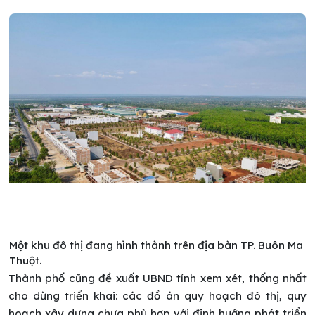
Một khu đô thị đang hình thành trên địa bàn TP. Buôn Ma
Thuột.
Thành phố cũng đề xuất UBND tỉnh xem xét, thống nhất
cho dừng triển khai: các đồ án quy hoạch đô thị, quy
hoạch xây dựng chưa phù hợp với định hướng phát triển