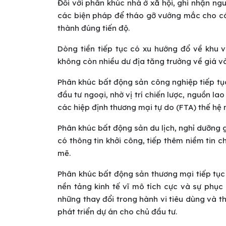
Đối với phân khúc nhà ở xã hội, ghi nhận ng
các biện pháp để tháo gỡ vướng mắc cho cá
thành đúng tiến độ.
Dòng tiền tiếp tục có xu hướng đổ về khu 
không còn nhiều dư địa tăng trưởng về giá và 
Phân khúc bất động sản công nghiệp tiếp tụ
đầu tư ngoại, nhờ vị trí chiến lược, nguồn la
các hiệp định thương mại tự do (FTA) thế hệ 
Phân khúc bất động sản du lịch, nghỉ dưỡng g
có thông tin khởi công, tiếp thêm niềm tin 
mẽ.
Phân khúc bất động sản thương mại tiếp tục 
nền tảng kinh tế vĩ mô tích cực và sự phục 
những thay đổi trong hành vi tiêu dùng và th
phát triển dự án cho chủ đầu tư.