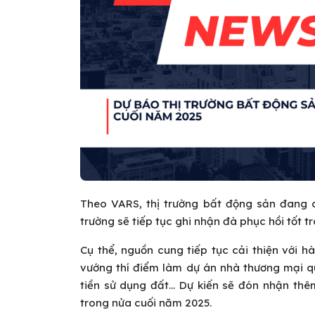
Theo VARS, thị trường bất động sản đang c
trường sẽ tiếp tục ghi nhận đà phục hồi tốt 
Cụ thể, nguồn cung tiếp tục cải thiện với h
vướng thí điểm làm dự án nhà thương mại q
tiền sử dụng đất... Dự kiến sẽ đón nhận t
trong nửa cuối năm 2025.