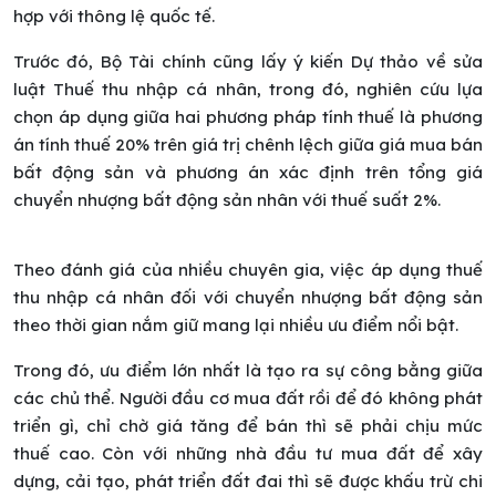
hợp với thông lệ quốc tế.
Trước đó, Bộ Tài chính cũng lấy ý kiến Dự thảo về sửa
luật Thuế thu nhập cá nhân, trong đó, nghiên cứu lựa
chọn áp dụng giữa hai phương pháp tính thuế là phương
án tính thuế 20% trên giá trị chênh lệch giữa giá mua bán
bất động sản và phương án xác định trên tổng giá
chuyển nhượng bất động sản nhân với thuế suất 2%.
Theo đánh giá của nhiều chuyên gia, việc áp dụng thuế
thu nhập cá nhân đối với chuyển nhượng bất động sản
theo thời gian nắm giữ mang lại nhiều ưu điểm nổi bật.
Trong đó, ưu điểm lớn nhất là tạo ra sự công bằng giữa
các chủ thể. Người đầu cơ mua đất rồi để đó không phát
triển gì, chỉ chờ giá tăng để bán thì sẽ phải chịu mức
thuế cao. Còn với những nhà đầu tư mua đất để xây
dựng, cải tạo, phát triển đất đai thì sẽ được khấu trừ chi