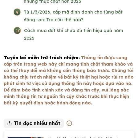
nhưng thực chất hơn 2025
9
Từ 1/3/2026, cấp mã định danh cho từng bất
động sản: Tra cứu thế nào?
10
Cách mua đất khi chưa đủ tiền hiệu quả năm
2025
Tuyên bố miễn trừ trách nhiệm:
Thông tin được cung
cấp trên trang web này chỉ mang tính chất tham khảo và
có thể thay đổi mà không cần thông báo trước. Chúng tôi
không chịu trách nhiệm về bất kỳ thiệt hại hoặc rủi ro nào
phát sinh từ việc sử dụng thông tin này hoặc dựa vào nó.
Để đảm bảo tính chính xác và đáng tin cậy, vui lòng xác
minh thông tin từ nguồn tin cậy khác trước khi thực hiện
bất kỳ quyết định hoặc hành động nào.
Tin đọc nhiều nhất