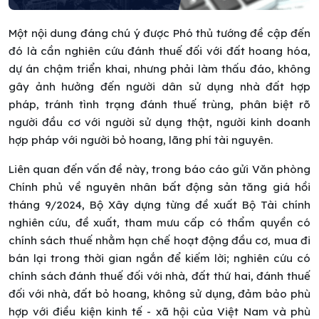
Một nội dung đáng chú ý được Phó thủ tướng đề cập đến
đó là cần nghiên cứu đánh thuế đối với đất hoang hóa,
dự án chậm triển khai, nhưng phải làm thấu đáo, không
gây ảnh hưởng đến người dân sử dụng nhà đất hợp
pháp, tránh tình trạng đánh thuế trùng, phân biệt rõ
người đầu cơ với người sử dụng thật, người kinh doanh
hợp pháp với người bỏ hoang, lãng phí tài nguyên.
Liên quan đến vấn đề này, trong báo cáo gửi Văn phòng
Chính phủ về nguyên nhân bất động sản tăng giá hồi
tháng 9/2024, Bộ Xây dựng từng đề xuất Bộ Tài chính
nghiên cứu, đề xuất, tham mưu cấp có thẩm quyền có
chính sách thuế nhằm hạn chế hoạt động đầu cơ, mua đi
bán lại trong thời gian ngắn để kiếm lời; nghiên cứu có
chính sách đánh thuế đối với nhà, đất thứ hai, đánh thuế
đối với nhà, đất bỏ hoang, không sử dụng, đảm bảo phù
hợp với điều kiện kinh tế - xã hội của Việt Nam và phù