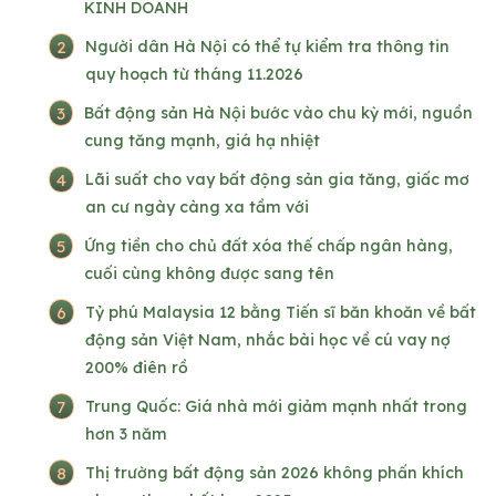
KINH DOANH
2
Người dân Hà Nội có thể tự kiểm tra thông tin
quy hoạch từ tháng 11.2026
3
Bất động sản Hà Nội bước vào chu kỳ mới, nguồn
cung tăng mạnh, giá hạ nhiệt
4
Lãi suất cho vay bất động sản gia tăng, giấc mơ
an cư ngày càng xa tầm với
5
Ứng tiền cho chủ đất xóa thế chấp ngân hàng,
cuối cùng không được sang tên
6
Tỷ phú Malaysia 12 bằng Tiến sĩ băn khoăn về bất
động sản Việt Nam, nhắc bài học về cú vay nợ
200% điên rồ
7
Trung Quốc: Giá nhà mới giảm mạnh nhất trong
hơn 3 năm
8
Thị trường bất động sản 2026 không phấn khích