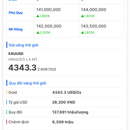
141,000,000
144,000,000
Phú Quý
▲1,800K
▲1,800K
142,000,000
143,500,000
Mi Hồng
▲2,000K
▲1,800K
Giá vàng thế giới
XAUUSD
VÀNG/ĐÔ LA MỸ
4343.3
2.406(102)
Quy đổi vàng thế giới
Gold
4343.3 USD/Oz
Tỷ giá USD
26,200 VND
Quy đổi
137,691 triệu/lượng
Chênh lệch
6,309 triệu