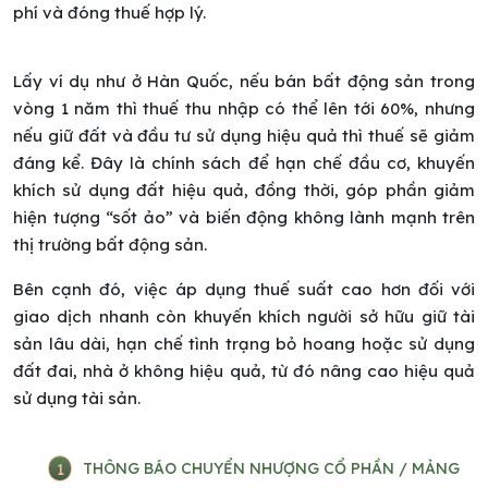
phí và đóng thuế hợp lý.
Lấy ví dụ như ở Hàn Quốc, nếu bán bất động sản trong
vòng 1 năm thì thuế thu nhập có thể lên tới 60%, nhưng
nếu giữ đất và đầu tư sử dụng hiệu quả thì thuế sẽ giảm
đáng kể. Đây là chính sách để hạn chế đầu cơ, khuyến
khích sử dụng đất hiệu quả, đồng thời, góp phần giảm
hiện tượng “sốt ảo” và biến động không lành mạnh trên
thị trường bất động sản.
Bên cạnh đó, việc áp dụng thuế suất cao hơn đối với
giao dịch nhanh còn khuyến khích người sở hữu giữ tài
sản lâu dài, hạn chế tình trạng bỏ hoang hoặc sử dụng
đất đai, nhà ở không hiệu quả, từ đó nâng cao hiệu quả
sử dụng tài sản.
1
THÔNG BÁO CHUYỂN NHƯỢNG CỔ PHẦN / MẢNG