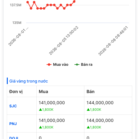
137.5M
135M
2026-08-08 08:46:01
2026-08-01 …
2026-08-05 13:50:02
Mua vào
Bán ra
Giá vàng trong nước
Đơn vị
Mua
Bán
141,000,000
144,000,000
SJC
▲1,800K
▲1,800K
141,000,000
144,000,000
PNJ
▲1,800K
▲1,800K
0
0
DOJI