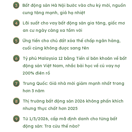
3
Bất động sản Hà Nội bước vào chu kỳ mới, nguồn
cung tăng mạnh, giá hạ nhiệt
4
Lãi suất cho vay bất động sản gia tăng, giấc mơ
an cư ngày càng xa tầm với
5
Ứng tiền cho chủ đất xóa thế chấp ngân hàng,
cuối cùng không được sang tên
6
Tỷ phú Malaysia 12 bằng Tiến sĩ băn khoăn về bất
động sản Việt Nam, nhắc bài học về cú vay nợ
200% điên rồ
7
Trung Quốc: Giá nhà mới giảm mạnh nhất trong
hơn 3 năm
8
Thị trường bất động sản 2026 không phấn khích
nhưng thực chất hơn 2025
9
Từ 1/3/2026, cấp mã định danh cho từng bất
động sản: Tra cứu thế nào?