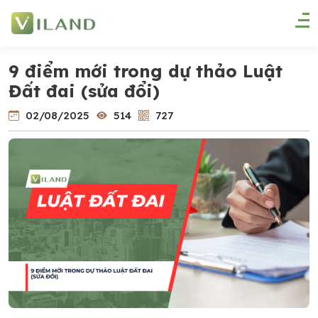
9 điểm mới trong dự thảo Luật
Đất đai (sửa đổi)
02/08/2025
514
727