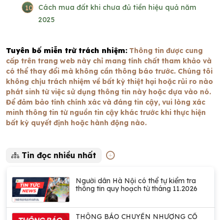
10
Cách mua đất khi chưa đủ tiền hiệu quả năm
2025
Tuyên bố miễn trừ trách nhiệm:
Thông tin được cung
cấp trên trang web này chỉ mang tính chất tham khảo và
có thể thay đổi mà không cần thông báo trước. Chúng tôi
không chịu trách nhiệm về bất kỳ thiệt hại hoặc rủi ro nào
phát sinh từ việc sử dụng thông tin này hoặc dựa vào nó.
Để đảm bảo tính chính xác và đáng tin cậy, vui lòng xác
minh thông tin từ nguồn tin cậy khác trước khi thực hiện
bất kỳ quyết định hoặc hành động nào.
Tin đọc nhiều nhất
Người dân Hà Nội có thể tự kiểm tra
thông tin quy hoạch từ tháng 11.2026
THÔNG BÁO CHUYỂN NHƯỢNG CỔ