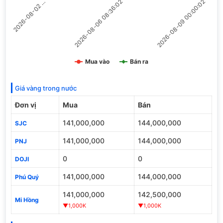
2026-08-02 …
2026-08-06 08:36:02
2026-08-09 00:00:02
Mua vào
Bán ra
Giá vàng trong nước
Đơn vị
Mua
Bán
141,000,000
144,000,000
SJC
141,000,000
144,000,000
PNJ
0
0
DOJI
141,000,000
144,000,000
Phú Quý
141,000,000
142,500,000
Mi Hồng
▼1,000K
▼1,000K