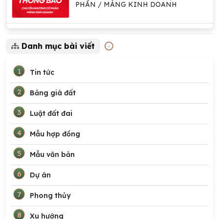
PHẦN / MẢNG KINH DOANH
Danh mục bài viết
1
Tin tức
2
Bảng giá đất
3
Luật đất đai
4
Mẫu hợp đồng
5
Mẫu văn bản
6
Dự án
7
Phong thủy
8
Xu hướng