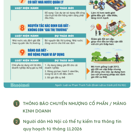
1
THÔNG BÁO CHUYỂN NHƯỢNG CỔ PHẦN / MẢNG
KINH DOANH
2
Người dân Hà Nội có thể tự kiểm tra thông tin
quy hoạch từ tháng 11.2026