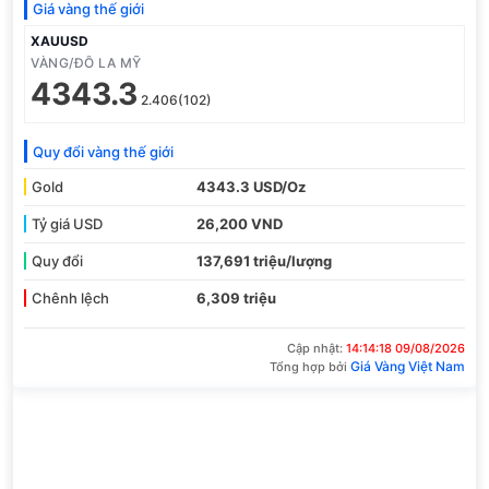
Giá vàng thế giới
XAUUSD
VÀNG/ĐÔ LA MỸ
4343.3
2.406(102)
Quy đổi vàng thế giới
Gold
4343.3 USD/Oz
Tỷ giá USD
26,200 VND
Quy đổi
137,691 triệu/lượng
Chênh lệch
6,309 triệu
Cập nhật:
14:14:18 09/08/2026
Giá Vàng Việt Nam
Tổng hợp bởi