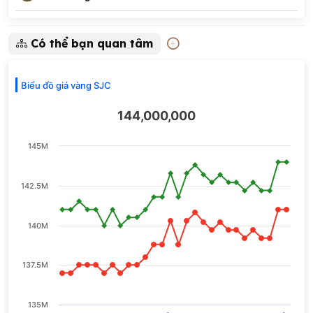
Có thể bạn quan tâm
Biểu đồ giá vàng SJC
144,000,000
145M
142.5M
140M
137.5M
135M