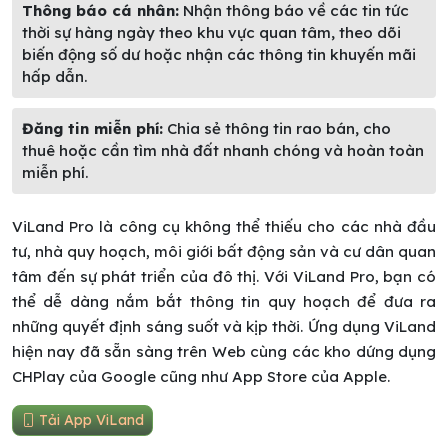
Thông báo cá nhân:
Nhận thông báo về các tin tức
thời sự hàng ngày theo khu vực quan tâm, theo dõi
biến động số dư hoặc nhận các thông tin khuyến mãi
hấp dẫn.
Đăng tin miễn phí:
Chia sẻ thông tin rao bán, cho
thuê hoặc cần tìm nhà đất nhanh chóng và hoàn toàn
miễn phí.
ViLand Pro là công cụ không thể thiếu cho các nhà đầu
tư, nhà quy hoạch, môi giới bất động sản và cư dân quan
tâm đến sự phát triển của đô thị. Với ViLand Pro, bạn có
thể dễ dàng nắm bắt thông tin quy hoạch để đưa ra
những quyết định sáng suốt và kịp thời. Ứng dụng ViLand
hiện nay đã sẵn sàng trên Web cùng các kho dứng dụng
CHPlay của Google cũng như App Store của Apple.
Tải App ViLand