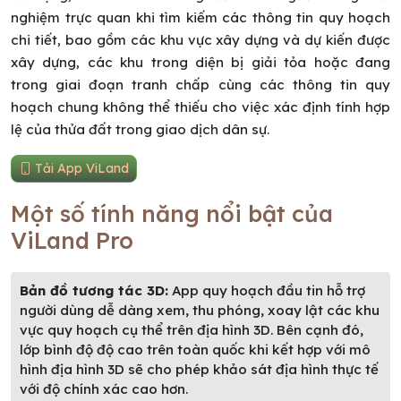
nghiệm trực quan khi tìm kiếm các thông tin quy hoạch
chi tiết, bao gồm các khu vực xây dựng và dự kiến được
xây dựng, các khu trong diện bị giải tỏa hoặc đang
trong giai đoạn tranh chấp cùng các thông tin quy
hoạch chung không thể thiếu cho việc xác định tính hợp
lệ của thửa đất trong giao dịch dân sự.
Tải App ViLand
Một số tính năng nổi bật của
ViLand Pro
Bản đồ tương tác 3D:
App quy hoạch đầu tin hỗ trợ
người dùng dễ dàng xem, thu phóng, xoay lật các khu
vực quy hoạch cụ thể trên địa hình 3D. Bên cạnh đó,
lớp bình độ độ cao trên toàn quốc khi kết hợp với mô
hình địa hình 3D sẽ cho phép khảo sát địa hình thực tế
với độ chính xác cao hơn.