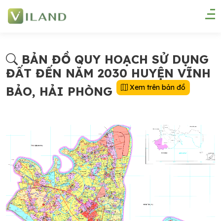
BẢN ĐỒ QUY HOẠCH SỬ DỤNG
ĐẤT ĐẾN NĂM 2030 HUYỆN VĨNH
Xem trên bản đồ
BẢO, HẢI PHÒNG