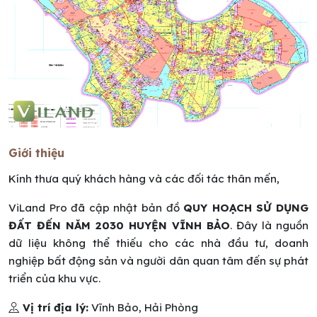
Giới thiệu
Kính thưa quý khách hàng và các đối tác thân mến,
ViLand Pro đã cập nhật bản đồ
QUY HOẠCH SỬ DỤNG
ĐẤT ĐẾN NĂM 2030 HUYỆN VĨNH BẢO
. Đây là nguồn
dữ liệu không thể thiếu cho các nhà đầu tư, doanh
nghiệp bất động sản và người dân quan tâm đến sự phát
triển của khu vực.
Vị trí địa lý:
Vĩnh Bảo, Hải Phòng