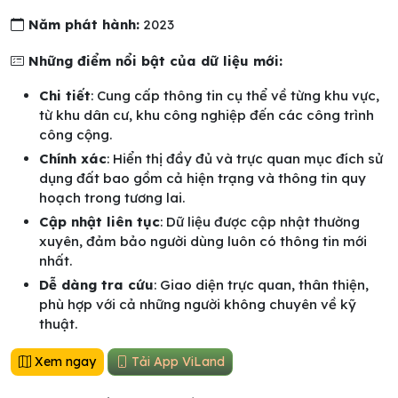
Năm phát hành:
2023
Những điểm nổi bật của dữ liệu mới:
Chi tiết
: Cung cấp thông tin cụ thể về từng khu vực,
từ khu dân cư, khu công nghiệp đến các công trình
công cộng.
Chính xác
: Hiển thị đầy đủ và trực quan mục đích sử
dụng đất bao gồm cả hiện trạng và thông tin quy
hoạch trong tương lai.
Cập nhật liên tục
: Dữ liệu được cập nhật thường
xuyên, đảm bảo người dùng luôn có thông tin mới
nhất.
Dễ dàng tra cứu
: Giao diện trực quan, thân thiện,
phù hợp với cả những người không chuyên về kỹ
thuật.
Xem ngay
Tải App ViLand