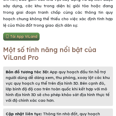
xây dựng, các khu trong diện bị giải tỏa hoặc đang
trong giai đoạn tranh chấp cùng các thông tin quy
hoạch chung không thể thiếu cho việc xác định tính hợp
lệ của thửa đất trong giao dịch dân sự.
Tải App ViLand
Một số tính năng nổi bật của
ViLand Pro
Bản đồ tương tác 3D:
App quy hoạch đầu tin hỗ trợ
người dùng dễ dàng xem, thu phóng, xoay lật các khu
vực quy hoạch cụ thể trên địa hình 3D. Bên cạnh đó,
lớp bình độ độ cao trên toàn quốc khi kết hợp với mô
hình địa hình 3D sẽ cho phép khảo sát địa hình thực tế
với độ chính xác cao hơn.
Cập nhật liên tục:
Thông tin nhà đất, quy hoạch