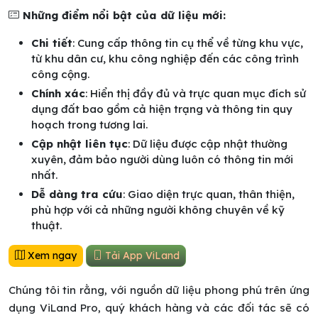
Những điểm nổi bật của dữ liệu mới:
Chi tiết
: Cung cấp thông tin cụ thể về từng khu vực,
từ khu dân cư, khu công nghiệp đến các công trình
công cộng.
Chính xác
: Hiển thị đầy đủ và trực quan mục đích sử
dụng đất bao gồm cả hiện trạng và thông tin quy
hoạch trong tương lai.
Cập nhật liên tục
: Dữ liệu được cập nhật thường
xuyên, đảm bảo người dùng luôn có thông tin mới
nhất.
Dễ dàng tra cứu
: Giao diện trực quan, thân thiện,
phù hợp với cả những người không chuyên về kỹ
thuật.
Xem ngay
Tải App ViLand
Chúng tôi tin rằng, với nguồn dữ liệu phong phú trên ứng
dụng ViLand Pro, quý khách hàng và các đối tác sẽ có