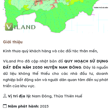
Giới thiệu
Kính thưa quý khách hàng và các đối tác thân mến,
ViLand Pro đã cập nhật bản đồ
QUY HOẠCH SỬ DỤNG
ĐẤT ĐẾN NĂM 2030 HUYỆN NAM ĐÔNG
. Đây là nguồn
dữ liệu không thể thiếu cho các nhà đầu tư, doanh
nghiệp bất động sản và người dân quan tâm đến sự phát
triển của khu vực.
Vị trí địa lý:
Nam Đông, Thừa Thiên Huế
Năm phát hành:
2023