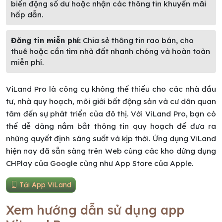
biến động số dư hoặc nhận các thông tin khuyến mãi
hấp dẫn.
Đăng tin miễn phí:
Chia sẻ thông tin rao bán, cho
thuê hoặc cần tìm nhà đất nhanh chóng và hoàn toàn
miễn phí.
ViLand Pro là công cụ không thể thiếu cho các nhà đầu
tư, nhà quy hoạch, môi giới bất động sản và cư dân quan
tâm đến sự phát triển của đô thị. Với ViLand Pro, bạn có
thể dễ dàng nắm bắt thông tin quy hoạch để đưa ra
những quyết định sáng suốt và kịp thời. Ứng dụng ViLand
hiện nay đã sẵn sàng trên Web cùng các kho dứng dụng
CHPlay của Google cũng như App Store của Apple.
Tải App ViLand
Xem hướng dẫn sử dụng app