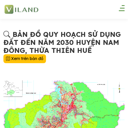
BẢN ĐỒ QUY HOẠCH SỬ DỤNG
ĐẤT ĐẾN NĂM 2030 HUYỆN NAM
ĐÔNG, THỪA THIÊN HUẾ
Xem trên bản đồ