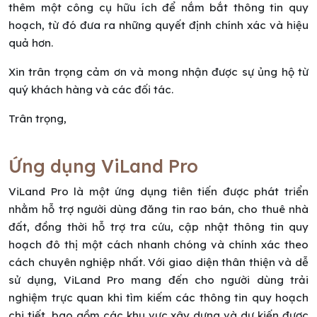
thêm một công cụ hữu ích để nắm bắt thông tin quy
hoạch, từ đó đưa ra những quyết định chính xác và hiệu
quả hơn.
Xin trân trọng cảm ơn và mong nhận được sự ủng hộ từ
quý khách hàng và các đối tác.
Trân trọng,
Ứng dụng ViLand Pro
ViLand Pro là một ứng dụng tiên tiến được phát triển
nhằm hỗ trợ người dùng đăng tin rao bán, cho thuê nhà
đất, đồng thời hỗ trợ tra cứu, cập nhật thông tin quy
hoạch đô thị một cách nhanh chóng và chính xác theo
cách chuyên nghiệp nhất. Với giao diện thân thiện và dễ
sử dụng, ViLand Pro mang đến cho người dùng trải
nghiệm trực quan khi tìm kiếm các thông tin quy hoạch
chi tiết, bao gồm các khu vực xây dựng và dự kiến được