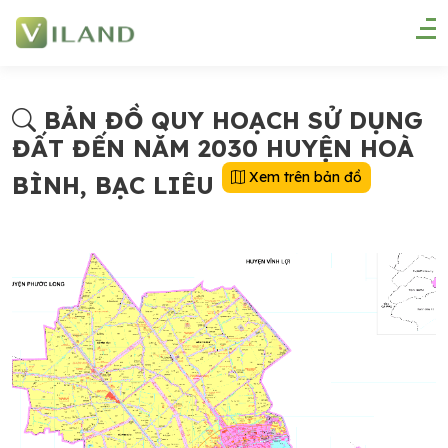
BẢN ĐỒ QUY HOẠCH SỬ DỤNG
ĐẤT ĐẾN NĂM 2030 HUYỆN HOÀ
Xem trên bản đồ
BÌNH, BẠC LIÊU