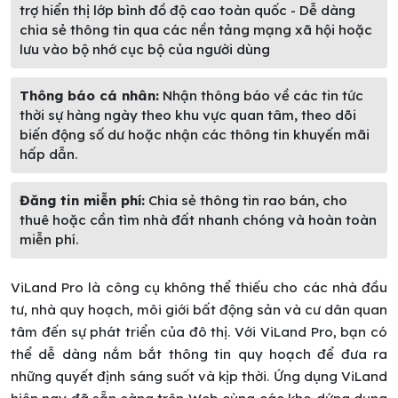
trợ hiển thị lớp bình đồ độ cao toàn quốc - Dễ dàng
chia sẻ thông tin qua các nền tảng mạng xã hội hoặc
lưu vào bộ nhớ cục bộ của người dùng
Thông báo cá nhân:
Nhận thông báo về các tin tức
thời sự hàng ngày theo khu vực quan tâm, theo dõi
biến động số dư hoặc nhận các thông tin khuyến mãi
hấp dẫn.
Đăng tin miễn phí:
Chia sẻ thông tin rao bán, cho
thuê hoặc cần tìm nhà đất nhanh chóng và hoàn toàn
miễn phí.
ViLand Pro là công cụ không thể thiếu cho các nhà đầu
tư, nhà quy hoạch, môi giới bất động sản và cư dân quan
tâm đến sự phát triển của đô thị. Với ViLand Pro, bạn có
thể dễ dàng nắm bắt thông tin quy hoạch để đưa ra
những quyết định sáng suốt và kịp thời. Ứng dụng ViLand