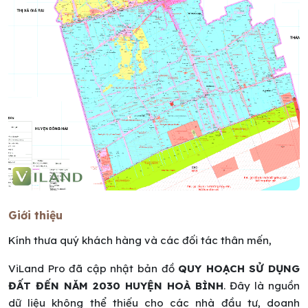
Giới thiệu
Kính thưa quý khách hàng và các đối tác thân mến,
ViLand Pro đã cập nhật bản đồ
QUY HOẠCH SỬ DỤNG
ĐẤT ĐẾN NĂM 2030 HUYỆN HOÀ BÌNH
. Đây là nguồn
dữ liệu không thể thiếu cho các nhà đầu tư, doanh