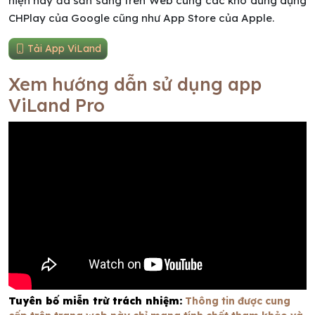
hiện nay đã sẵn sàng trên Web cùng các kho dứng dụng
CHPlay của Google cũng như App Store của Apple.
Tải App ViLand
Xem hướng dẫn sử dụng app
ViLand Pro
Tuyên bố miễn trừ trách nhiệm:
Thông tin được cung