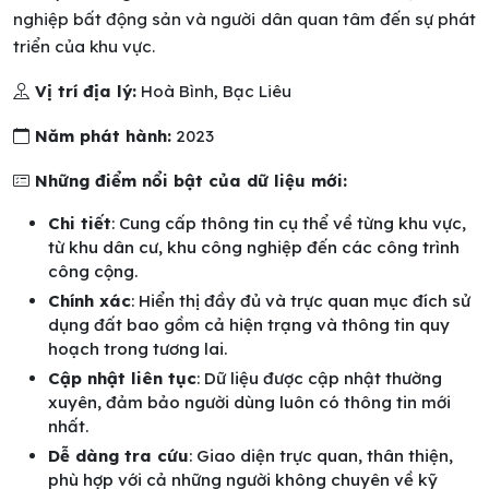
nghiệp bất động sản và người dân quan tâm đến sự phát
triển của khu vực.
Vị trí địa lý:
Hoà Bình, Bạc Liêu
Năm phát hành:
2023
Những điểm nổi bật của dữ liệu mới:
Chi tiết
: Cung cấp thông tin cụ thể về từng khu vực,
từ khu dân cư, khu công nghiệp đến các công trình
công cộng.
Chính xác
: Hiển thị đầy đủ và trực quan mục đích sử
dụng đất bao gồm cả hiện trạng và thông tin quy
hoạch trong tương lai.
Cập nhật liên tục
: Dữ liệu được cập nhật thường
xuyên, đảm bảo người dùng luôn có thông tin mới
nhất.
Dễ dàng tra cứu
: Giao diện trực quan, thân thiện,
phù hợp với cả những người không chuyên về kỹ