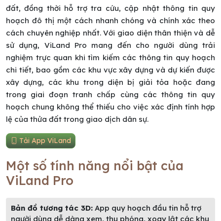
đất, đồng thời hỗ trợ tra cứu, cập nhật thông tin quy
hoạch đô thị một cách nhanh chóng và chính xác theo
cách chuyên nghiệp nhất. Với giao diện thân thiện và dễ
sử dụng, ViLand Pro mang đến cho người dùng trải
nghiệm trực quan khi tìm kiếm các thông tin quy hoạch
chi tiết, bao gồm các khu vực xây dựng và dự kiến được
xây dựng, các khu trong diện bị giải tỏa hoặc đang
trong giai đoạn tranh chấp cùng các thông tin quy
hoạch chung không thể thiếu cho việc xác định tính hợp
lệ của thửa đất trong giao dịch dân sự.
Tải App ViLand
Một số tính năng nổi bật của
ViLand Pro
Bản đồ tương tác 3D:
App quy hoạch đầu tin hỗ trợ
người dùng dễ dàng xem, thu phóng, xoay lật các khu