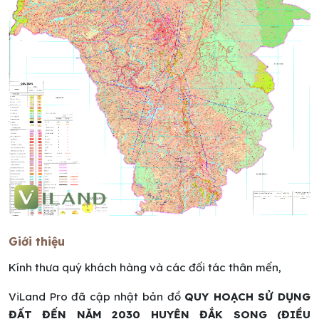
Giới thiệu
Kính thưa quý khách hàng và các đối tác thân mến,
ViLand Pro đã cập nhật bản đồ
QUY HOẠCH SỬ DỤNG
ĐẤT ĐẾN NĂM 2030 HUYỆN ĐẮK SONG (ĐIỀU