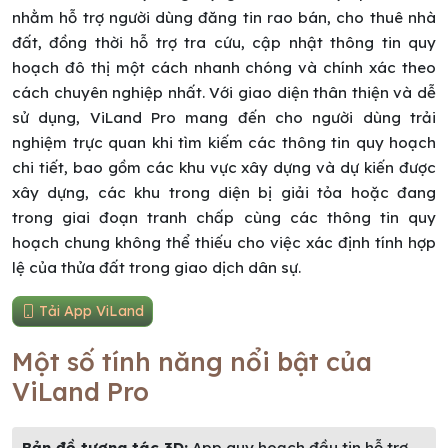
nhằm hỗ trợ người dùng đăng tin rao bán, cho thuê nhà
đất, đồng thời hỗ trợ tra cứu, cập nhật thông tin quy
hoạch đô thị một cách nhanh chóng và chính xác theo
cách chuyên nghiệp nhất. Với giao diện thân thiện và dễ
sử dụng, ViLand Pro mang đến cho người dùng trải
nghiệm trực quan khi tìm kiếm các thông tin quy hoạch
chi tiết, bao gồm các khu vực xây dựng và dự kiến được
xây dựng, các khu trong diện bị giải tỏa hoặc đang
trong giai đoạn tranh chấp cùng các thông tin quy
hoạch chung không thể thiếu cho việc xác định tính hợp
lệ của thửa đất trong giao dịch dân sự.
Tải App ViLand
Một số tính năng nổi bật của
ViLand Pro
Bản đồ tương tác 3D:
App quy hoạch đầu tin hỗ trợ