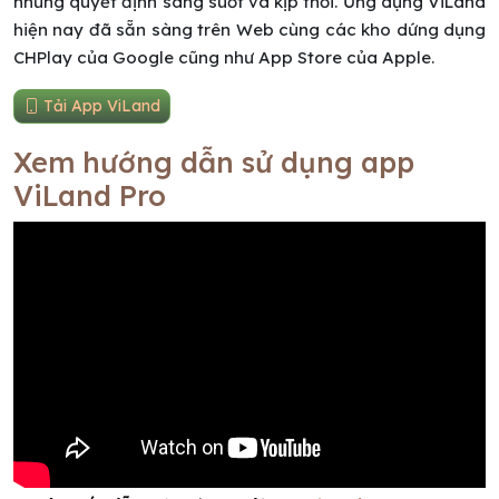
những quyết định sáng suốt và kịp thời. Ứng dụng ViLand
hiện nay đã sẵn sàng trên Web cùng các kho dứng dụng
CHPlay của Google cũng như App Store của Apple.
Tải App ViLand
Xem hướng dẫn sử dụng app
ViLand Pro