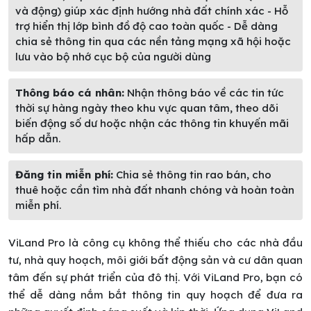
và động) giúp xác định hướng nhà đất chính xác - Hỗ
trợ hiển thị lớp bình đồ độ cao toàn quốc - Dễ dàng
chia sẻ thông tin qua các nền tảng mạng xã hội hoặc
lưu vào bộ nhớ cục bộ của người dùng
Thông báo cá nhân:
Nhận thông báo về các tin tức
thời sự hàng ngày theo khu vực quan tâm, theo dõi
biến động số dư hoặc nhận các thông tin khuyến mãi
hấp dẫn.
Đăng tin miễn phí:
Chia sẻ thông tin rao bán, cho
thuê hoặc cần tìm nhà đất nhanh chóng và hoàn toàn
miễn phí.
ViLand Pro là công cụ không thể thiếu cho các nhà đầu
tư, nhà quy hoạch, môi giới bất động sản và cư dân quan
tâm đến sự phát triển của đô thị. Với ViLand Pro, bạn có
thể dễ dàng nắm bắt thông tin quy hoạch để đưa ra