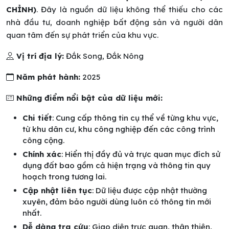
CHỈNH)
. Đây là nguồn dữ liệu không thể thiếu cho các
nhà đầu tư, doanh nghiệp bất động sản và người dân
quan tâm đến sự phát triển của khu vực.
Vị trí địa lý:
Đắk Song, Đắk Nông
Năm phát hành:
2025
Những điểm nổi bật của dữ liệu mới:
Chi tiết
: Cung cấp thông tin cụ thể về từng khu vực,
từ khu dân cư, khu công nghiệp đến các công trình
công cộng.
Chính xác
: Hiển thị đầy đủ và trực quan mục đích sử
dụng đất bao gồm cả hiện trạng và thông tin quy
hoạch trong tương lai.
Cập nhật liên tục
: Dữ liệu được cập nhật thường
xuyên, đảm bảo người dùng luôn có thông tin mới
nhất.
Dễ dàng tra cứu
: Giao diện trực quan, thân thiện,