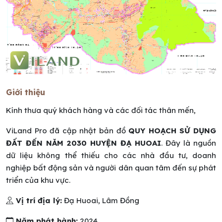
Giới thiệu
Kính thưa quý khách hàng và các đối tác thân mến,
ViLand Pro đã cập nhật bản đồ
QUY HOẠCH SỬ DỤNG
ĐẤT ĐẾN NĂM 2030 HUYỆN ĐẠ HUOAI
. Đây là nguồn
dữ liệu không thể thiếu cho các nhà đầu tư, doanh
nghiệp bất động sản và người dân quan tâm đến sự phát
triển của khu vực.
Vị trí địa lý:
Đạ Huoai, Lâm Đồng
Năm phát hành:
2024