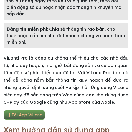
thời sự hàng ngày theo khu vực quan tâm, theo dõi
biến động số dư hoặc nhận các thông tin khuyến mãi
hấp dẫn.
Đăng tin miễn phí:
Chia sẻ thông tin rao bán, cho
thuê hoặc cần tìm nhà đất nhanh chóng và hoàn toàn
miễn phí.
ViLand Pro là công cụ không thể thiếu cho các nhà đầu
tư, nhà quy hoạch, môi giới bất động sản và cư dân quan
tâm đến sự phát triển của đô thị. Với ViLand Pro, bạn có
thể dễ dàng nắm bắt thông tin quy hoạch để đưa ra
những quyết định sáng suốt và kịp thời. Ứng dụng ViLand
hiện nay đã sẵn sàng trên Web cùng các kho dứng dụng
CHPlay của Google cũng như App Store của Apple.
Tải App ViLand
Xem hướng dẫn sử dụng app