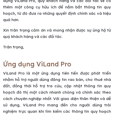
dụng ViLand Pro, quý khách hàng và các đối tác sẽ có
thêm một công cụ hữu ích để nắm bắt thông tin quy
hoạch, từ đó đưa ra những quyết định chính xác và hiệu
quả hơn.
Xin trân trọng cảm ơn và mong nhận được sự ủng hộ từ
quý khách hàng và các đối tác.
Trân trọng,
Ứng dụng ViLand Pro
ViLand Pro là một ứng dụng tiên tiến được phát triển
nhằm hỗ trợ người dùng đăng tin rao bán, cho thuê nhà
đất, đồng thời hỗ trợ tra cứu, cập nhật thông tin quy
hoạch đô thị một cách nhanh chóng và chính xác theo
cách chuyên nghiệp nhất. Với giao diện thân thiện và dễ
sử dụng, ViLand Pro mang đến cho người dùng trải
nghiệm trực quan khi tìm kiếm các thông tin quy hoạch