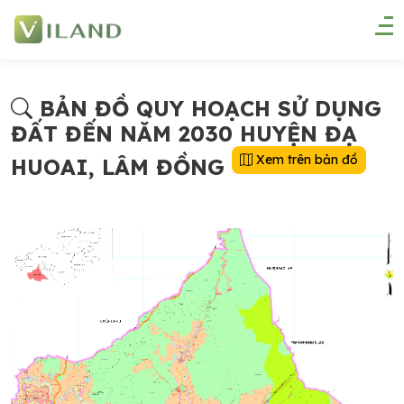
BẢN ĐỒ QUY HOẠCH SỬ DỤNG
ĐẤT ĐẾN NĂM 2030 HUYỆN ĐẠ
Xem trên bản đồ
HUOAI, LÂM ĐỒNG