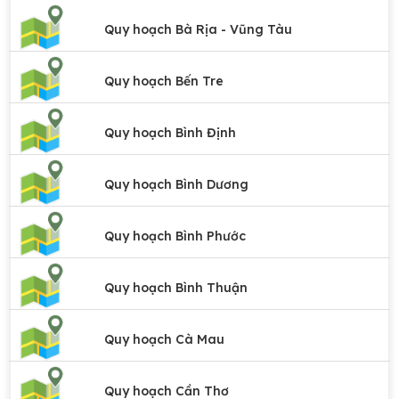
Quy hoạch Bà Rịa - Vũng Tàu
Quy hoạch Bến Tre
Quy hoạch Bình Định
Quy hoạch Bình Dương
Quy hoạch Bình Phước
Quy hoạch Bình Thuận
Quy hoạch Cà Mau
Quy hoạch Cần Thơ