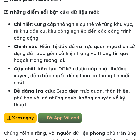
Những điểm nổi bật của dữ liệu mới:
Chi tiết
: Cung cấp thông tin cụ thể về từng khu vực,
từ khu dân cư, khu công nghiệp đến các công trình
công cộng.
Chính xác
: Hiển thị đầy đủ và trực quan mục đích sử
dụng đất bao gồm cả hiện trạng và thông tin quy
hoạch trong tương lai.
Cập nhật liên tục
: Dữ liệu được cập nhật thường
xuyên, đảm bảo người dùng luôn có thông tin mới
nhất.
Dễ dàng tra cứu
: Giao diện trực quan, thân thiện,
phù hợp với cả những người không chuyên về kỹ
thuật.
Xem ngay
Tải App ViLand
Chúng tôi tin rằng, với nguồn dữ liệu phong phú trên ứng