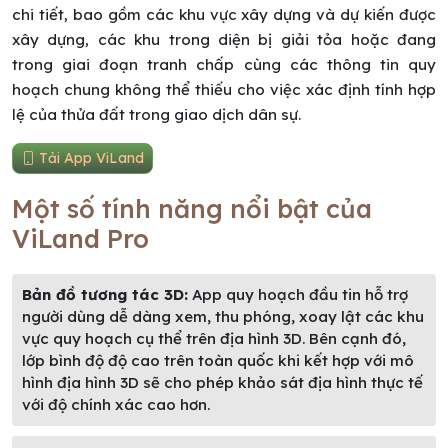
chi tiết, bao gồm các khu vực xây dựng và dự kiến được
xây dựng, các khu trong diện bị giải tỏa hoặc đang
trong giai đoạn tranh chấp cùng các thông tin quy
hoạch chung không thể thiếu cho việc xác định tính hợp
lệ của thửa đất trong giao dịch dân sự.
Tải App ViLand
Một số tính năng nổi bật của
ViLand Pro
Bản đồ tương tác 3D:
App quy hoạch đầu tin hỗ trợ
người dùng dễ dàng xem, thu phóng, xoay lật các khu
vực quy hoạch cụ thể trên địa hình 3D. Bên cạnh đó,
lớp bình độ độ cao trên toàn quốc khi kết hợp với mô
hình địa hình 3D sẽ cho phép khảo sát địa hình thực tế
với độ chính xác cao hơn.