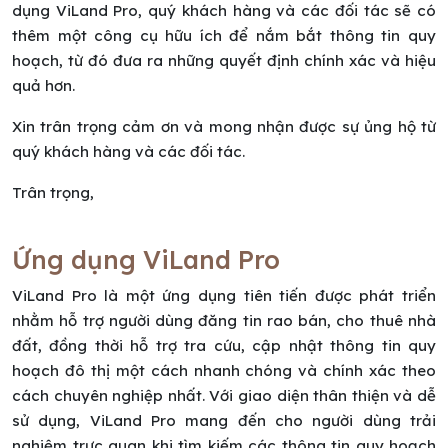
dụng ViLand Pro, quý khách hàng và các đối tác sẽ có
thêm một công cụ hữu ích để nắm bắt thông tin quy
hoạch, từ đó đưa ra những quyết định chính xác và hiệu
quả hơn.
Xin trân trọng cảm ơn và mong nhận được sự ủng hộ từ
quý khách hàng và các đối tác.
Trân trọng,
Ứng dụng ViLand Pro
ViLand Pro là một ứng dụng tiên tiến được phát triển
nhằm hỗ trợ người dùng đăng tin rao bán, cho thuê nhà
đất, đồng thời hỗ trợ tra cứu, cập nhật thông tin quy
hoạch đô thị một cách nhanh chóng và chính xác theo
cách chuyên nghiệp nhất. Với giao diện thân thiện và dễ
sử dụng, ViLand Pro mang đến cho người dùng trải
nghiệm trực quan khi tìm kiếm các thông tin quy hoạch