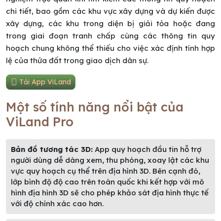
chi tiết, bao gồm các khu vực xây dựng và dự kiến được
xây dựng, các khu trong diện bị giải tỏa hoặc đang
trong giai đoạn tranh chấp cùng các thông tin quy
hoạch chung không thể thiếu cho việc xác định tính hợp
lệ của thửa đất trong giao dịch dân sự.
Tải App ViLand
Một số tính năng nổi bật của
ViLand Pro
Bản đồ tương tác 3D:
App quy hoạch đầu tin hỗ trợ
người dùng dễ dàng xem, thu phóng, xoay lật các khu
vực quy hoạch cụ thể trên địa hình 3D. Bên cạnh đó,
lớp bình độ độ cao trên toàn quốc khi kết hợp với mô
hình địa hình 3D sẽ cho phép khảo sát địa hình thực tế
với độ chính xác cao hơn.