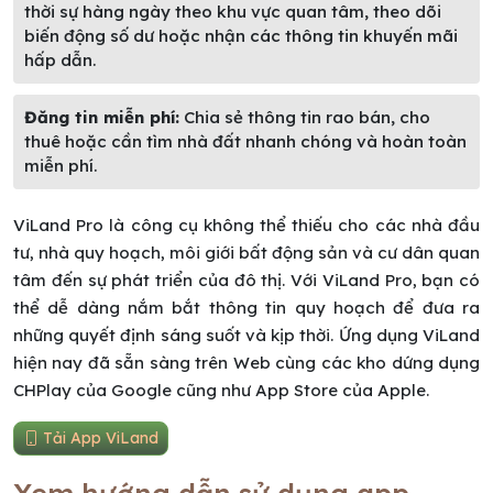
thời sự hàng ngày theo khu vực quan tâm, theo dõi
biến động số dư hoặc nhận các thông tin khuyến mãi
hấp dẫn.
Đăng tin miễn phí:
Chia sẻ thông tin rao bán, cho
thuê hoặc cần tìm nhà đất nhanh chóng và hoàn toàn
miễn phí.
ViLand Pro là công cụ không thể thiếu cho các nhà đầu
tư, nhà quy hoạch, môi giới bất động sản và cư dân quan
tâm đến sự phát triển của đô thị. Với ViLand Pro, bạn có
thể dễ dàng nắm bắt thông tin quy hoạch để đưa ra
những quyết định sáng suốt và kịp thời. Ứng dụng ViLand
hiện nay đã sẵn sàng trên Web cùng các kho dứng dụng
CHPlay của Google cũng như App Store của Apple.
Tải App ViLand