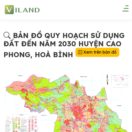
BẢN ĐỒ QUY HOẠCH SỬ DỤNG
ĐẤT ĐẾN NĂM 2030 HUYỆN CAO
Xem trên bản đồ
PHONG, HOÀ BÌNH