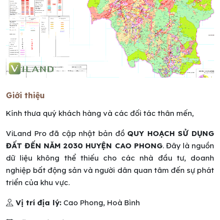
Giới thiệu
Kính thưa quý khách hàng và các đối tác thân mến,
ViLand Pro đã cập nhật bản đồ
QUY HOẠCH SỬ DỤNG
ĐẤT ĐẾN NĂM 2030 HUYỆN CAO PHONG
. Đây là nguồn
dữ liệu không thể thiếu cho các nhà đầu tư, doanh
nghiệp bất động sản và người dân quan tâm đến sự phát
triển của khu vực.
Vị trí địa lý:
Cao Phong, Hoà Bình