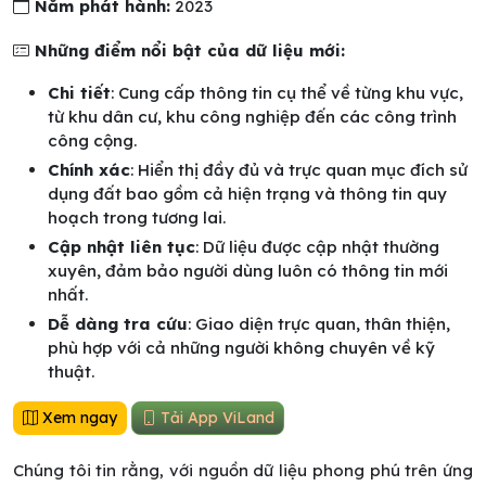
Năm phát hành:
2023
Những điểm nổi bật của dữ liệu mới:
Chi tiết
: Cung cấp thông tin cụ thể về từng khu vực,
từ khu dân cư, khu công nghiệp đến các công trình
công cộng.
Chính xác
: Hiển thị đầy đủ và trực quan mục đích sử
dụng đất bao gồm cả hiện trạng và thông tin quy
hoạch trong tương lai.
Cập nhật liên tục
: Dữ liệu được cập nhật thường
xuyên, đảm bảo người dùng luôn có thông tin mới
nhất.
Dễ dàng tra cứu
: Giao diện trực quan, thân thiện,
phù hợp với cả những người không chuyên về kỹ
thuật.
Xem ngay
Tải App ViLand
Chúng tôi tin rằng, với nguồn dữ liệu phong phú trên ứng