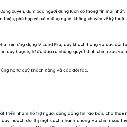
thường xuyên, đảm bảo người dùng luôn có thông tin mới nhất.
ân thiện, phù hợp với cả những người không chuyên về kỹ thuật.
 phú trên ứng dụng ViLand Pro, quý khách hàng và các đối t
in quy hoạch, từ đó đưa ra những quyết định chính xác và 
ủng hộ từ quý khách hàng và các đối tác.
át triển nhằm hỗ trợ người dùng đăng tin rao bán, cho thuê 
tin quy hoạch đô thị một cách nhanh chóng và chính xác th