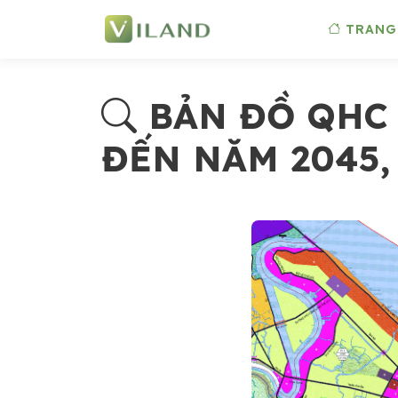
TRANG
BẢN ĐỒ QHC 
ĐẾN NĂM 2045,