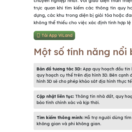
chuyên nghiệp nhất. Với giao diện thân thi
trực quan khi tìm kiếm các thông tin quy 
dựng, các khu trong diện bị giải tỏa hoặc đ
không thể thiếu cho việc xác định tính hợp lệ
Tải App ViLand
Một số tính năng nổi
Bản đồ tương tác 3D:
App quy hoạch đầu tin 
quy hoạch cụ thể trên địa hình 3D. Bên cạnh đ
hình 3D sẽ cho phép khảo sát địa hình thực tế
Cập nhật liên tục:
Thông tin nhà đất, quy ho
bảo tính chính xác và kịp thời.
Tìm kiếm thông minh:
Hỗ trợ người dùng tìm k
không gian và phi không gian.