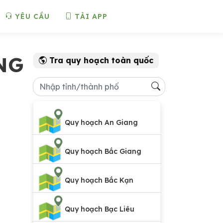
YÊU CẦU
TẢI APP
NG
Tra quy hoạch toàn quốc
Quy hoạch An Giang
Quy hoạch Bắc Giang
Quy hoạch Bắc Kạn
Quy hoạch Bạc Liêu