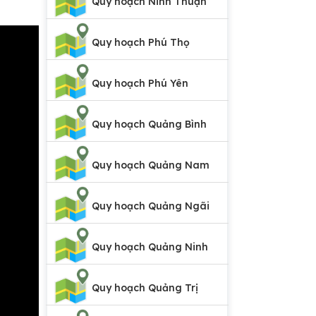
Quy hoạch Ninh Thuận
Quy hoạch Phú Thọ
Quy hoạch Phú Yên
Quy hoạch Quảng Bình
Quy hoạch Quảng Nam
Quy hoạch Quảng Ngãi
Quy hoạch Quảng Ninh
Quy hoạch Quảng Trị