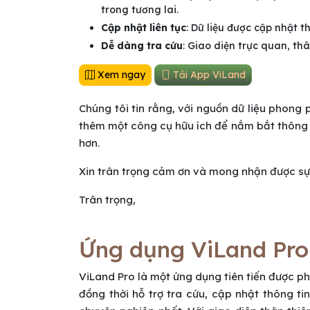
trong tương lai.
Cập nhật liên tục
: Dữ liệu được cập nhật 
Dễ dàng tra cứu
: Giao diện trực quan, th
Xem ngay
Tải App ViLand
Chúng tôi tin rằng, với nguồn dữ liệu phong
thêm một công cụ hữu ích để nắm bắt thông t
hơn.
Xin trân trọng cảm ơn và mong nhận được sự 
Trân trọng,
Ứng dụng ViLand Pro
ViLand Pro là một ứng dụng tiên tiến được ph
đồng thời hỗ trợ tra cứu, cập nhật thông 