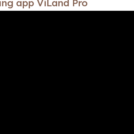
ng app ViLand Pro