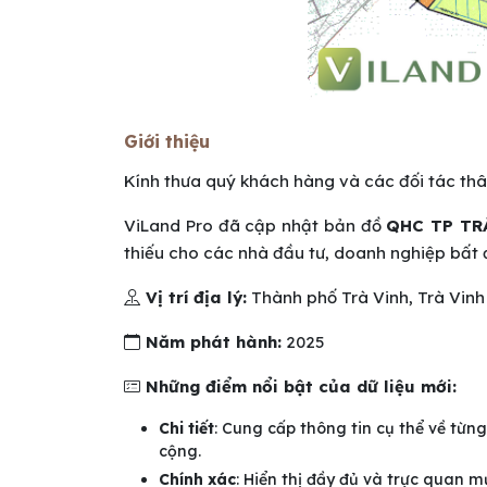
Giới thiệu
Kính thưa quý khách hàng và các đối tác th
ViLand Pro đã cập nhật bản đồ
QHC TP TR
thiếu cho các nhà đầu tư, doanh nghiệp bất 
Vị trí địa lý:
Thành phố Trà Vinh, Trà Vinh
Năm phát hành:
2025
Những điểm nổi bật của dữ liệu mới:
Chi tiết
: Cung cấp thông tin cụ thể về từn
cộng.
Chính xác
: Hiển thị đầy đủ và trực quan 