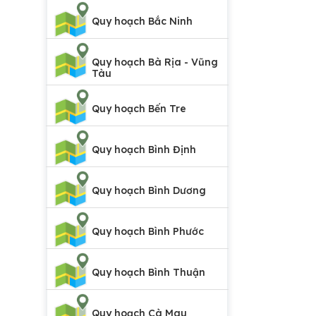
Quy hoạch Bắc Ninh
Quy hoạch Bà Rịa - Vũng
Tàu
Quy hoạch Bến Tre
Quy hoạch Bình Định
Quy hoạch Bình Dương
Quy hoạch Bình Phước
Quy hoạch Bình Thuận
Quy hoạch Cà Mau