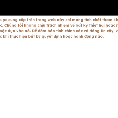
ược cung cấp trên trang web này chỉ mang tính chất tham k
 Chúng tôi không chịu trách nhiệm về bất kỳ thiệt hại hoặc r
oặc dựa vào nó. Để đảm bảo tính chính xác và đáng tin cậy, v
ớc khi thực hiện bất kỳ quyết định hoặc hành động nào.