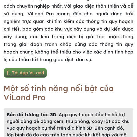
cách chuyên nghiệp nhất. Với giao diện thân thiện và dễ
sử dụng, ViLand Pro mang đến cho người dùng trải
nghiệm trực quan khi tìm kiếm các thông tin quy hoạch
chi tiết, bao gồm các khu vực xây dựng và dự kiến được
xây dựng, các khu trong diện bị giải tỏa hoặc đang
trong giai đoạn tranh chấp cùng các thông tin quy
hoạch chung không thể thiếu cho việc xác định tính hợp
lệ của thửa đất trong giao dịch dân sự.
Tải App ViLand
Một số tính năng nổi bật của
ViLand Pro
Bản đồ tương tác 3D:
App quy hoạch đầu tin hỗ trợ
người dùng dễ dàng xem, thu phóng, xoay lật các khu
vực quy hoạch cụ thể trên địa hình 3D. Bên cạnh đó,
lớp bình độ độ cao trên toàn quốc khi kết hợp với mô