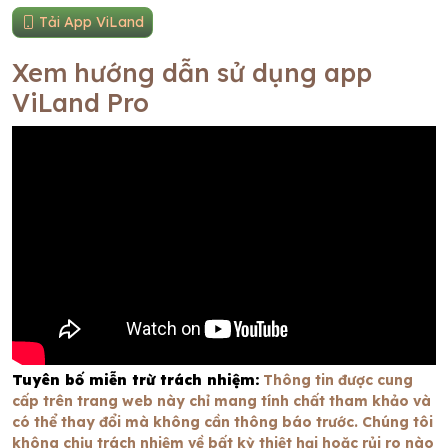
Tải App ViLand
Xem hướng dẫn sử dụng app
ViLand Pro
Tuyên bố miễn trừ trách nhiệm:
Thông tin được cung
cấp trên trang web này chỉ mang tính chất tham khảo và
có thể thay đổi mà không cần thông báo trước. Chúng tôi
không chịu trách nhiệm về bất kỳ thiệt hại hoặc rủi ro nào