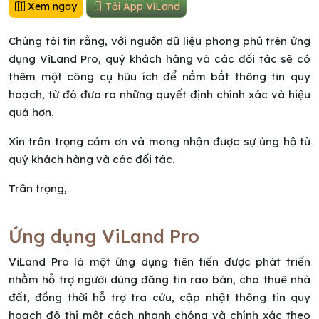
Xem ngay
Tải App ViLand
Chúng tôi tin rằng, với nguồn dữ liệu phong phú trên ứng
dụng ViLand Pro, quý khách hàng và các đối tác sẽ có
thêm một công cụ hữu ích để nắm bắt thông tin quy
hoạch, từ đó đưa ra những quyết định chính xác và hiệu
quả hơn.
Xin trân trọng cảm ơn và mong nhận được sự ủng hộ từ
quý khách hàng và các đối tác.
Trân trọng,
Ứng dụng ViLand Pro
ViLand Pro là một ứng dụng tiên tiến được phát triển
nhằm hỗ trợ người dùng đăng tin rao bán, cho thuê nhà
đất, đồng thời hỗ trợ tra cứu, cập nhật thông tin quy
hoạch đô thị một cách nhanh chóng và chính xác theo