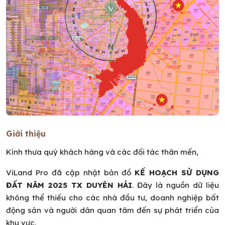
Giới thiệu
Kính thưa quý khách hàng và các đối tác thân mến,
ViLand Pro đã cập nhật bản đồ
KẾ HOẠCH SỬ DỤNG
ĐẤT NĂM 2025 TX DUYÊN HẢI
. Đây là nguồn dữ liệu
không thể thiếu cho các nhà đầu tư, doanh nghiệp bất
động sản và người dân quan tâm đến sự phát triển của
khu vực.