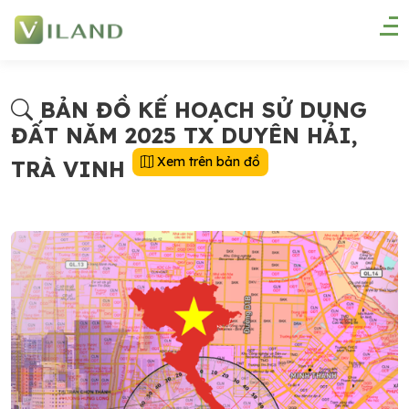
BẢN ĐỒ KẾ HOẠCH SỬ DỤNG
ĐẤT NĂM 2025 TX DUYÊN HẢI,
Xem trên bản đồ
TRÀ VINH