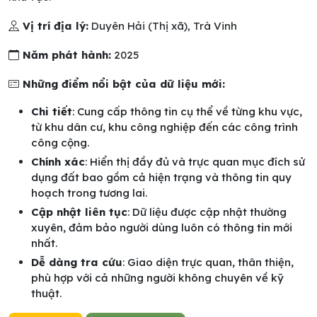
Vị trí địa lý:
Duyên Hải (Thị xã), Trà Vinh
Năm phát hành:
2025
Những điểm nổi bật của dữ liệu mới:
Chi tiết
: Cung cấp thông tin cụ thể về từng khu vực,
từ khu dân cư, khu công nghiệp đến các công trình
công cộng.
Chính xác
: Hiển thị đầy đủ và trực quan mục đích sử
dụng đất bao gồm cả hiện trạng và thông tin quy
hoạch trong tương lai.
Cập nhật liên tục
: Dữ liệu được cập nhật thường
xuyên, đảm bảo người dùng luôn có thông tin mới
nhất.
Dễ dàng tra cứu
: Giao diện trực quan, thân thiện,
phù hợp với cả những người không chuyên về kỹ
thuật.