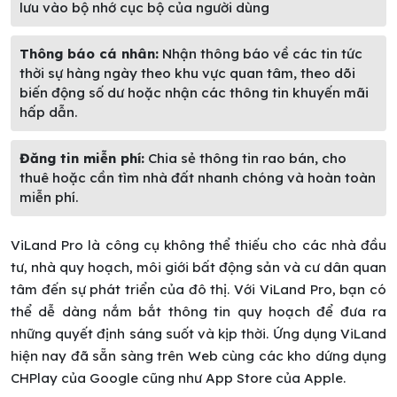
lưu vào bộ nhớ cục bộ của người dùng
Thông báo cá nhân:
Nhận thông báo về các tin tức
thời sự hàng ngày theo khu vực quan tâm, theo dõi
biến động số dư hoặc nhận các thông tin khuyến mãi
hấp dẫn.
Đăng tin miễn phí:
Chia sẻ thông tin rao bán, cho
thuê hoặc cần tìm nhà đất nhanh chóng và hoàn toàn
miễn phí.
ViLand Pro là công cụ không thể thiếu cho các nhà đầu
tư, nhà quy hoạch, môi giới bất động sản và cư dân quan
tâm đến sự phát triển của đô thị. Với ViLand Pro, bạn có
thể dễ dàng nắm bắt thông tin quy hoạch để đưa ra
những quyết định sáng suốt và kịp thời. Ứng dụng ViLand
hiện nay đã sẵn sàng trên Web cùng các kho dứng dụng
CHPlay của Google cũng như App Store của Apple.