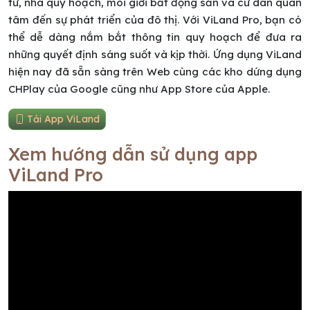
tư, nhà quy hoạch, môi giới bất động sản và cư dân quan
tâm đến sự phát triển của đô thị. Với ViLand Pro, bạn có
thể dễ dàng nắm bắt thông tin quy hoạch để đưa ra
những quyết định sáng suốt và kịp thời. Ứng dụng ViLand
hiện nay đã sẵn sàng trên Web cùng các kho dứng dụng
CHPlay của Google cũng như App Store của Apple.
Tải App ViLand
Xem hướng dẫn sử dụng app
ViLand Pro