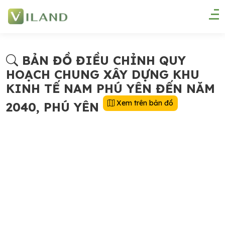
BẢN ĐỒ ĐIỀU CHỈNH QUY
HOẠCH CHUNG XÂY DỰNG KHU
KINH TẾ NAM PHÚ YÊN ĐẾN NĂM
Xem trên bản đồ
2040, PHÚ YÊN