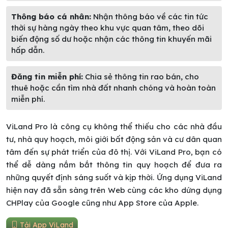
Thông báo cá nhân:
Nhận thông báo về các tin tức
thời sự hàng ngày theo khu vực quan tâm, theo dõi
biến động số dư hoặc nhận các thông tin khuyến mãi
hấp dẫn.
Đăng tin miễn phí:
Chia sẻ thông tin rao bán, cho
thuê hoặc cần tìm nhà đất nhanh chóng và hoàn toàn
miễn phí.
ViLand Pro là công cụ không thể thiếu cho các nhà đầu
tư, nhà quy hoạch, môi giới bất động sản và cư dân quan
tâm đến sự phát triển của đô thị. Với ViLand Pro, bạn có
thể dễ dàng nắm bắt thông tin quy hoạch để đưa ra
những quyết định sáng suốt và kịp thời. Ứng dụng ViLand
hiện nay đã sẵn sàng trên Web cùng các kho dứng dụng
CHPlay của Google cũng như App Store của Apple.
Tải App ViLand