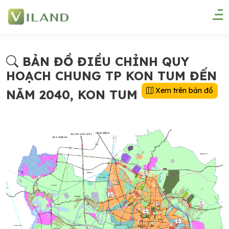
BẢN ĐỒ ĐIỀU CHỈNH QUY
HOẠCH CHUNG TP KON TUM ĐẾN
Xem trên bản đồ
NĂM 2040, KON TUM