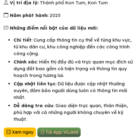
Vị trí địa lý:
Thành phố Kon Tum, Kon Tum
Năm phát hành:
2025
Những điểm nổi bật của dữ liệu mới:
Chi tiết
: Cung cấp thông tin cụ thể về từng khu vực,
từ khu dân cư, khu công nghiệp đến các công trình
công cộng.
Chính xác
: Hiển thị đầy đủ và trực quan mục đích sử
dụng đất bao gồm cả hiện trạng và thông tin quy
hoạch trong tương lai.
Cập nhật liên tục
: Dữ liệu được cập nhật thường
xuyên, đảm bảo người dùng luôn có thông tin mới
nhất.
Dễ dàng tra cứu
: Giao diện trực quan, thân thiện,
phù hợp với cả những người không chuyên về kỹ
thuật.
Xem ngay
Tải App ViLand