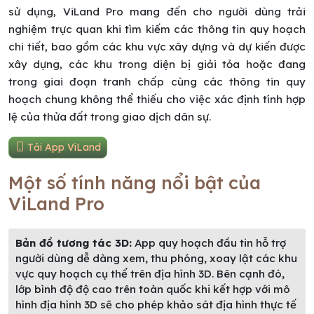
sử dụng, ViLand Pro mang đến cho người dùng trải
nghiệm trực quan khi tìm kiếm các thông tin quy hoạch
chi tiết, bao gồm các khu vực xây dựng và dự kiến được
xây dựng, các khu trong diện bị giải tỏa hoặc đang
trong giai đoạn tranh chấp cùng các thông tin quy
hoạch chung không thể thiếu cho việc xác định tính hợp
lệ của thửa đất trong giao dịch dân sự.
Tải App ViLand
Một số tính năng nổi bật của
ViLand Pro
Bản đồ tương tác 3D:
App quy hoạch đầu tin hỗ trợ
người dùng dễ dàng xem, thu phóng, xoay lật các khu
vực quy hoạch cụ thể trên địa hình 3D. Bên cạnh đó,
lớp bình độ độ cao trên toàn quốc khi kết hợp với mô
hình địa hình 3D sẽ cho phép khảo sát địa hình thực tế