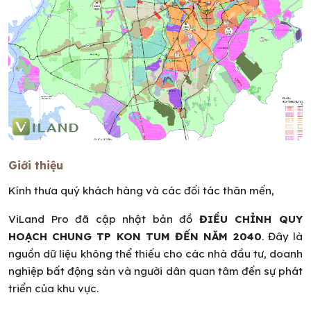
Giới thiệu
Kính thưa quý khách hàng và các đối tác thân mến,
ViLand Pro đã cập nhật bản đồ
ĐIỀU CHỈNH QUY
HOẠCH CHUNG TP KON TUM ĐẾN NĂM 2040
. Đây là
nguồn dữ liệu không thể thiếu cho các nhà đầu tư, doanh
nghiệp bất động sản và người dân quan tâm đến sự phát
triển của khu vực.