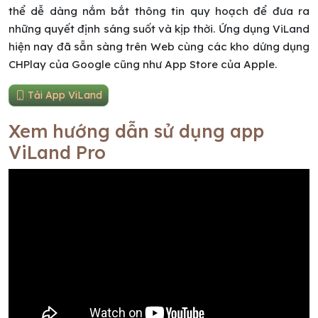
thể dễ dàng nắm bắt thông tin quy hoạch để đưa ra
những quyết định sáng suốt và kịp thời. Ứng dụng ViLand
hiện nay đã sẵn sàng trên Web cùng các kho dứng dụng
CHPlay của Google cũng như App Store của Apple.
Tải App ViLand
Xem hướng dẫn sử dụng app
ViLand Pro