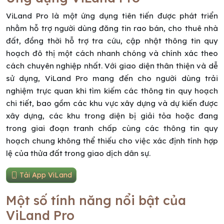
ViLand Pro là một ứng dụng tiên tiến được phát triển
nhằm hỗ trợ người dùng đăng tin rao bán, cho thuê nhà
đất, đồng thời hỗ trợ tra cứu, cập nhật thông tin quy
hoạch đô thị một cách nhanh chóng và chính xác theo
cách chuyên nghiệp nhất. Với giao diện thân thiện và dễ
sử dụng, ViLand Pro mang đến cho người dùng trải
nghiệm trực quan khi tìm kiếm các thông tin quy hoạch
chi tiết, bao gồm các khu vực xây dựng và dự kiến được
xây dựng, các khu trong diện bị giải tỏa hoặc đang
trong giai đoạn tranh chấp cùng các thông tin quy
hoạch chung không thể thiếu cho việc xác định tính hợp
lệ của thửa đất trong giao dịch dân sự.
Tải App ViLand
Một số tính năng nổi bật của
ViLand Pro