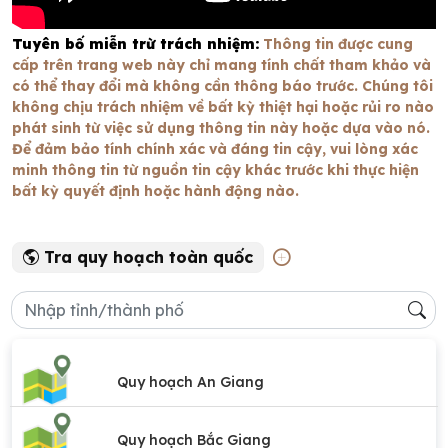
Tuyên bố miễn trừ trách nhiệm:
Thông tin được cung
cấp trên trang web này chỉ mang tính chất tham khảo và
có thể thay đổi mà không cần thông báo trước. Chúng tôi
không chịu trách nhiệm về bất kỳ thiệt hại hoặc rủi ro nào
phát sinh từ việc sử dụng thông tin này hoặc dựa vào nó.
Để đảm bảo tính chính xác và đáng tin cậy, vui lòng xác
minh thông tin từ nguồn tin cậy khác trước khi thực hiện
bất kỳ quyết định hoặc hành động nào.
Tra quy hoạch toàn quốc
Quy hoạch An Giang
Quy hoạch Bắc Giang