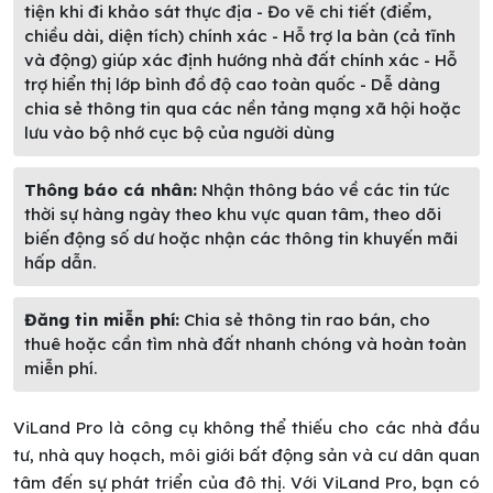
tiện khi đi khảo sát thực địa - Đo vẽ chi tiết (điểm,
chiều dài, diện tích) chính xác - Hỗ trợ la bàn (cả tĩnh
và động) giúp xác định hướng nhà đất chính xác - Hỗ
trợ hiển thị lớp bình đồ độ cao toàn quốc - Dễ dàng
chia sẻ thông tin qua các nền tảng mạng xã hội hoặc
lưu vào bộ nhớ cục bộ của người dùng
Thông báo cá nhân:
Nhận thông báo về các tin tức
thời sự hàng ngày theo khu vực quan tâm, theo dõi
biến động số dư hoặc nhận các thông tin khuyến mãi
hấp dẫn.
Đăng tin miễn phí:
Chia sẻ thông tin rao bán, cho
thuê hoặc cần tìm nhà đất nhanh chóng và hoàn toàn
miễn phí.
ViLand Pro là công cụ không thể thiếu cho các nhà đầu
tư, nhà quy hoạch, môi giới bất động sản và cư dân quan
tâm đến sự phát triển của đô thị. Với ViLand Pro, bạn có