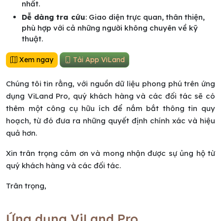
nhất.
Dễ dàng tra cứu
: Giao diện trực quan, thân thiện,
phù hợp với cả những người không chuyên về kỹ
thuật.
Xem ngay
Tải App ViLand
Chúng tôi tin rằng, với nguồn dữ liệu phong phú trên ứng
dụng ViLand Pro, quý khách hàng và các đối tác sẽ có
thêm một công cụ hữu ích để nắm bắt thông tin quy
hoạch, từ đó đưa ra những quyết định chính xác và hiệu
quả hơn.
Xin trân trọng cảm ơn và mong nhận được sự ủng hộ từ
quý khách hàng và các đối tác.
Trân trọng,
Ứng dụng ViLand Pro