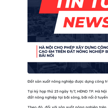
Đất sản xuất nông nghiệp được dựng công t
Tại kỳ họp thứ 25 ngày 9/7, HĐND TP. Hà Nội
đất nông nghiệp tại bãi sông, bãi nổi ở tuyế
Theo đó, đối với sản xuất nông nghiệp trên