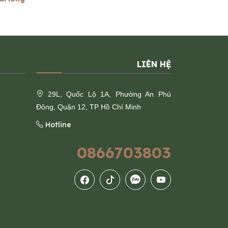
LIÊN HỆ
29L, Quốc Lộ 1A, Phường An Phú
Đông, Quận 12, TP Hồ Chí Minh
Hotline
0866703803