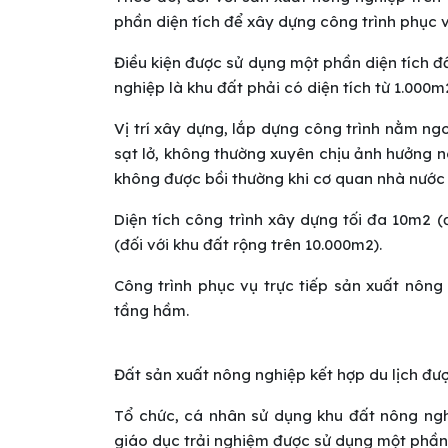
phần diện tích để xây dựng công trình phục 
Điều kiện được sử dụng một phần diện tích đ
nghiệp là khu đất phải có diện tích từ 1.000m2
Vị trí xây dựng, lắp dựng công trình nằm ng
sạt lở, không thường xuyên chịu ảnh hưởng n
không được bồi thường khi cơ quan nhà nước t
Diện tích công trình xây dựng tối đa 10m2 
(đối với khu đất rộng trên 10.000m2).
Công trình phục vụ trực tiếp sản xuất nôn
tầng hầm.
Đất sản xuất nông nghiệp kết hợp du lịch đư
Tổ chức, cá nhân sử dụng khu đất nông nghi
giáo dục trải nghiệm được sử dụng một phần 