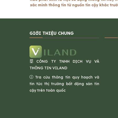
xác minh thông tin từ nguồn tin cậy khác trư
GIỚI THIỆU CHUNG
CÔNG TY TNHH DỊCH VỤ VÀ
THÔNG TIN VILAND
Tra cứu thông tin quy hoạch và
tin tức thị trường bất động sản tin
cậy trên toàn quốc