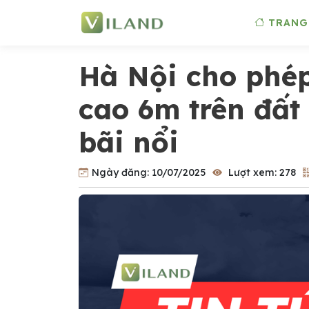
TRANG
Hà Nội cho phép
cao 6m trên đất
bãi nổi
Ngày đăng:
10/07/2025
Lượt xem:
278