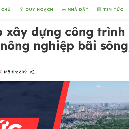
 CHỦ
QUY HOẠCH
NHÀ ĐẤT
TIN TỨC
 xây dựng công trình
 nông nghiệp bãi sông
Mã tin:
699