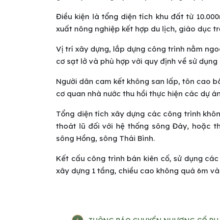
Điều kiện là tổng diện tích khu đất từ 10.0
xuất nông nghiệp kết hợp du lịch, giáo dục 
Vị trí xây dựng, lắp dựng công trình nằm ng
cơ sạt lở và phù hợp với quy định về sử dụng
Người dân cam kết không san lấp, tôn cao bãi
cơ quan nhà nước thu hồi thực hiện các dự án
Tổng diện tích xây dựng các công trình khôn
thoát lũ đối với hệ thống sông Đáy, hoặc 
sông Hồng, sông Thái Bình.
Kết cấu công trình bán kiên cố, sử dụng các 
xây dựng 1 tầng, chiều cao không quá 6m và